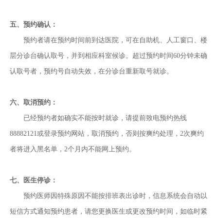
五、预约确认：
预约者请在预约时间前到达医院，可在自助机、人工窗口、楼
层分诊台确认取号，并到相应科室候诊。超过预约时间60分钟未确
认取号者，预约号自动失效，在分诊台重新取号就诊。
六、取消预约：
已经预约者如确实不能按时就诊，请提前致电预约热线
88882121或登录预约网站，取消预约，否则按爽约处理，2次爽约
者将进入黑名单，2个月内不能网上预约。
七、医生停诊：
预约医师因特殊原因不能按排班表出诊时，信息系统会自动以
短信方式通知预约患者，请您更换医生或更改预约时间，如临时紧