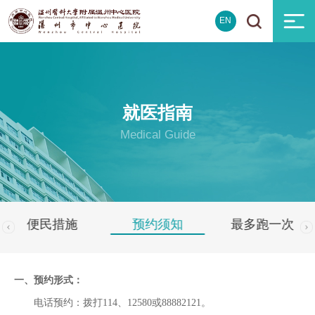
EN
就医指南
Medical Guide
便民措施
预约须知
最多跑一次
一、预约形式：
电话预约：拨打114、12580或88882121。