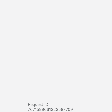
Request ID:
7671599661323587709