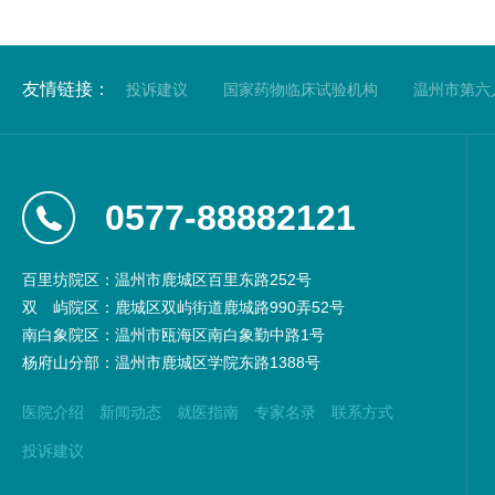
友情链接：
投诉建议
国家药物临床试验机构
温州市第六
0577-88882121
百里坊院区：温州市鹿城区百里东路252号
双
屿院区：鹿城区双屿街道鹿城路990弄52号
南白象院区：温州市瓯海区南白象勤中路1号
杨府山分部：温州市鹿城区学院东路1388号
医院介绍
新闻动态
就医指南
专家名录
联系方式
投诉建议