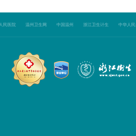
人民医院
温州卫生网
中国温州
浙江卫生计生
中华人民