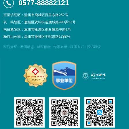
0577-88882121
百里坊院区：温州市鹿城区百里东路252号
双
屿院区：鹿城区双屿街道鹿城路990弄52号
南白象院区：温州市瓯海区南白象勤中路1号
杨府山分部：温州市鹿城区学院东路1388号
医院介绍
新闻动态
就医指南
专家名录
联系方式
投诉建议