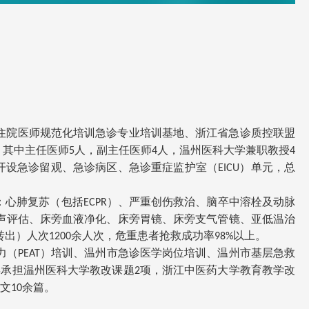
诊病区、急诊重症监护室（EICU）单元，总床位数53
体系完备，是集医、教、研为一体的一级临床科室。医
面：作为全院性的急救平台，承担着市区及周边县域群
危重症的救治工作，常规开展以下救治技术：心肺复苏
CPR）、严重创伤救治、脑卒中溶栓及动脉取栓、经皮
介入治疗、紧急气道管理、机械通气、动静脉穿刺置
血流动力学监测、呼吸力学监测、床旁超声评估、床旁
住院医师规范化培训急诊专业培训基地、浙江省急诊质控联盟
、床旁胃镜、床旁支气管镜、亚低温治疗等。年急诊人
，其中主任医师
人，副主任医师
人，温州医科大学兼职教授
5
4
4
余万，年抢救人次数为1.2万，年收住院人次7000，急诊留
开设急诊留观、急诊病区、急诊重症监护室（
）单元，总
EICU
次8000，急诊病区及EICU出院（含转出）人次1200余
重患者抢救成功率98%以上。教学科研方面：常规开展
：心肺复苏（包括
）、严重创伤救治、脑卒中溶栓及动脉
ECPR
急诊岗位专科培训项目，包括浙江省急诊救治能力
声评估、床旁血液净化、床旁胃镜、床旁支气管镜、亚低温治
T）培训、浙江省基层急救能力（PEAT）培训、温州市急
转出）人次
余人次，危重患者抢救成功率
以上。
1200
98%
位培训、温州市基层急救技能培训工作，近15年累计培
力（
）培训、温州市急诊医学岗位培训、温州市基层急救
PEAT
000余人。承担本科生、研究生、住培医师的教学任务，
年承担温州医科大学教改课题
项，浙江中医药大学教育教学改
2
修医师20余人，近3年承担温州医科大学教改课题2项，
文
余篇。
10
药大学教育教学改革课题项目1项。近年来立项省市级课
项，其中温州市重大攻关项目1项，浙江省医药卫生科技计