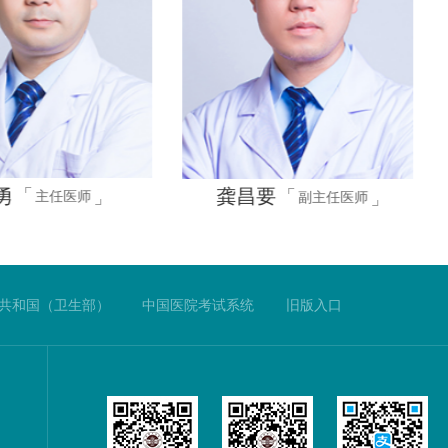
勇
龚昌要
主任医师
副主任医师
共和国（卫生部）
中国医院考试系统
旧版入口