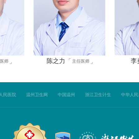
李
陈之力
医师
主任医师
人民医院
温州卫生网
中国温州
浙江卫生计生
中华人民