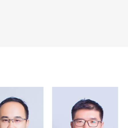
项，发表SCI论文10余篇。