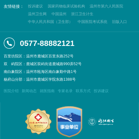
友情链接：
投诉建议
国家药物临床试验机构
温州市第六人民医院
温州卫生网
中国温州
浙江卫生计生
中华人民共和国（卫生部）
中国医院考试系统
旧版入口
0577-88882121
百里坊院区：温州市鹿城区百里东路252号
双
屿院区：鹿城区双屿街道鹿城路990弄52号
南白象院区：温州市瓯海区南白象勤中路1号
杨府山分部：温州市鹿城区学院东路1388号
医院介绍
新闻动态
就医指南
专家名录
联系方式
投诉建议