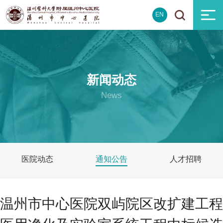
EN
新闻动态
News
医院动态
通知公告
人才招聘
温州市中心医院双屿院区改扩建工程