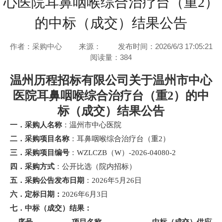
心医院耳鼻咽喉综合治疗台（重2）
的中标（成交）结果公告
作者：采购中心
来源：
发布时间：2026/6/3 17:05:21
阅读量：
384
温州历程招标有限公司关于
温州市中心
医院耳鼻咽喉综合治疗台（重
2）
的中
标（成交）结果公告
一．采购人名称
：
温州市中心医院
二．采购项目名称
：
耳鼻咽喉综合治疗台（重
2）
三．采购项目编号
：
WZLCZB（W）-2026-04080-2
四．采购方式
：
公开比选（
院内招标
）
五．采购公告发布日期
：
2026年5月26日
六．定标日期：
2026年6月3日
七．中标（成交）结果：