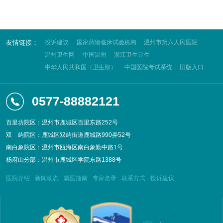
友情链接：
投诉建议
国家药物临床试验机构
温州市第六人民医院
温州卫生网
中国温州
浙江卫生计生
中华人民共和国（卫生部）
中国医院考试系统
旧版入口
0577-88882121
百里坊院区：温州市鹿城区百里东路252号
双
屿院区：鹿城区双屿街道鹿城路990弄52号
南白象院区：温州市瓯海区南白象勤中路1号
杨府山分部：温州市鹿城区学院东路1388号
医院介绍
新闻动态
就医指南
专家名录
联系方式
投诉建议