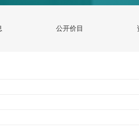
息
公开价目