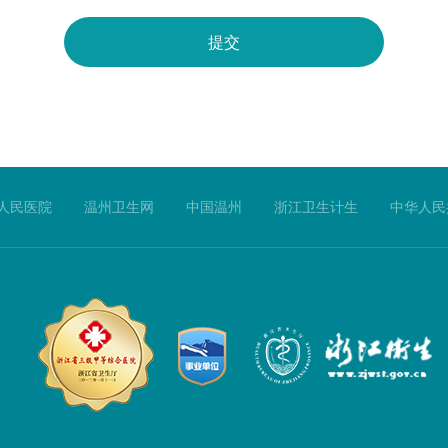
人民医院
温州卫生网
中国温州
浙江卫生计生
中华人民