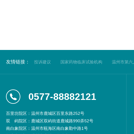
友情链接：
投诉建议
国家药物临床试验机构
温州市第六
0577-88882121
百里坊院区：温州市鹿城区百里东路252号
双
屿院区：鹿城区双屿街道鹿城路990弄52号
南白象院区：温州市瓯海区南白象勤中路1号