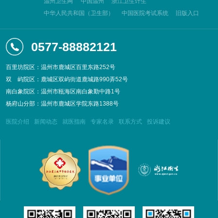
温州卫生网
中国温州
浙江卫生计生
中华人民共和国（卫生部）
中国医院考试系统
旧版入口
0577-88882121
百里坊院区：温州市鹿城区百里东路252号
双
屿院区：鹿城区双屿街道鹿城路990弄52号
南白象院区：温州市瓯海区南白象勤中路1号
杨府山分部：温州市鹿城区学院东路1388号
医院介绍
新闻动态
就医指南
专家名录
联系方式
投诉建议