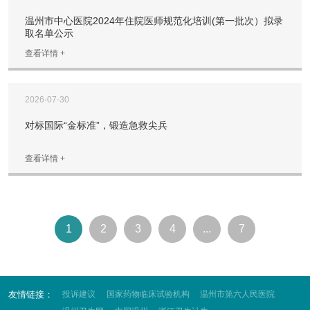
温州市中心医院2024年住院医师规范化培训(第一批次）拟录
取名单公示
查看详情 +
2026-07-30
对标国际“金标准”，锻造急救尖兵
查看详情 +
1
2
3
4
...
7
友情链接：
投诉建议
国家药物临床试验机构
温州市第六人民医院