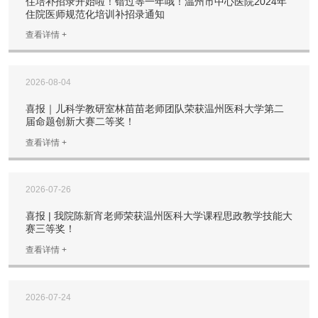
住培补招录开始啦！错过等一年哦！温州市中心医院2024年
住院医师规范化培训补招录通知
查看详情 +
2026-08-04
喜报｜儿科学教研室林苗苗老师团队荣获温州医科大学第二
届命题创新大赛二等奖！
查看详情 +
2026-07-26
喜报 | 我院陈新宵老师荣获温州医科大学课程思政教学技能大
赛三等奖！
查看详情 +
2026-07-24