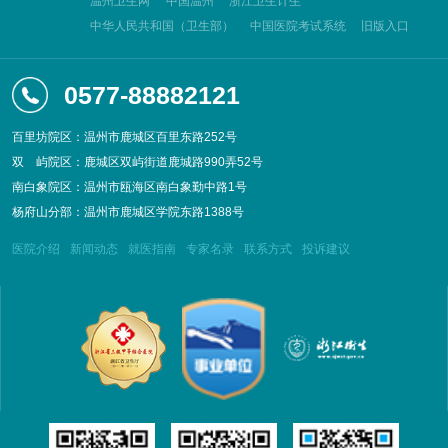
温州卫生网
中国温州
浙江卫生计生
中华人民共和国（卫生部）
中国医院考试系统
旧版入口
0577-88882121
百里坊院区：温州市鹿城区百里东路252号
双
屿院区：鹿城区双屿街道鹿城路990弄52号
南白象院区：温州市瓯海区南白象勤中路1号
杨府山分部：温州市鹿城区学院东路1388号
医院介绍
新闻动态
就医指南
专家名录
联系方式
投诉建议