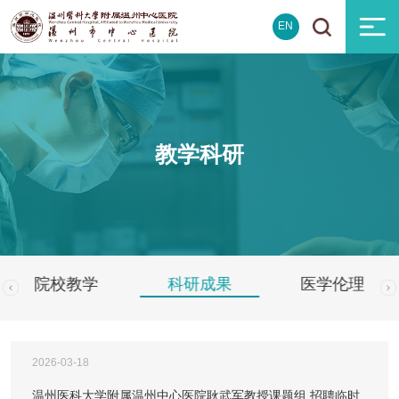
EN
教学科研
院校教学
科研成果
医学伦理
2026-03-18
温州医科大学附属温州中心医院耿武军教授课题组 招聘临时