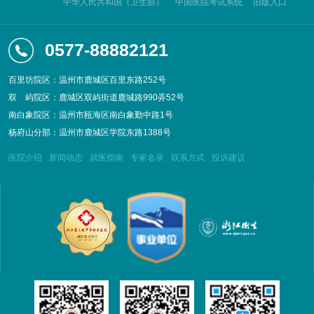
中华人民共和国（卫生部）
中国医院考试系统
旧版入口
0577-88882121
百里坊院区：温州市鹿城区百里东路252号
双
屿院区：鹿城区双屿街道鹿城路990弄52号
南白象院区：温州市瓯海区南白象勤中路1号
杨府山分部：温州市鹿城区学院东路1388号
医院介绍
新闻动态
就医指南
专家名录
联系方式
投诉建议