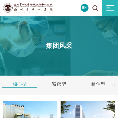
EN
集团风采
核心型
紧密型
延伸型