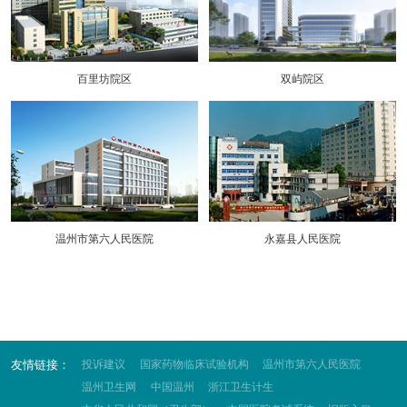
百里坊院区
双屿院区
温州市第六人民医院
永嘉县人民医院
友情链接：
投诉建议
国家药物临床试验机构
温州市第六人民医院
温州卫生网
中国温州
浙江卫生计生