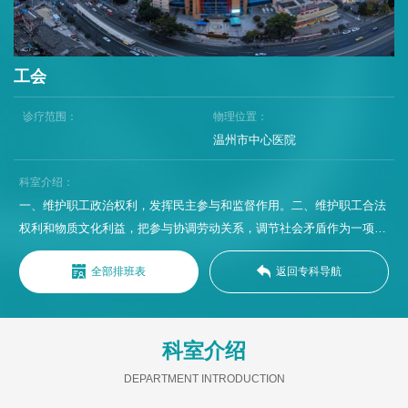
工会
诊疗范围：
物理位置：
温州市中心医院
科室介绍：
一、维护职工政治权利，发挥民主参与和监督作用。二、维护职工合法
权利和物质文化利益，把参与协调劳动关系，调节社会矛盾作为一项重
要工作。三、协助医院召开职工代表大会，听取群众意见，协助医院行
全部排班表
返回专科导航
政处理各种群众意见。四、接受医院员工的申诉，认真调查、核实，并
提出相应处理意见。五、调解职工之间以及职工家属内部矛盾，保持安
定团结，促进工作。
科室介绍
DEPARTMENT INTRODUCTION