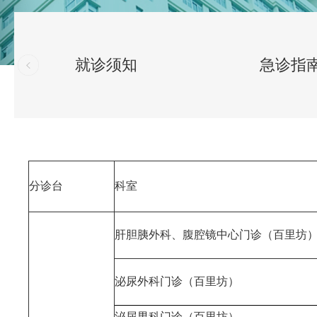
就诊须知
急诊指
分诊台
科室
肝胆胰外科、腹腔镜中心门诊（百里坊
泌尿外科门诊（百里坊）
泌尿男科门诊（百里坊）