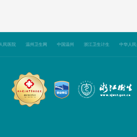
人民医院
温州卫生网
中国温州
浙江卫生计生
中华人民