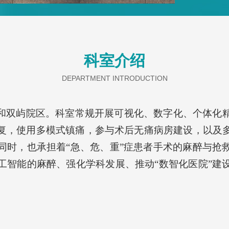
伤、各型
工智能的
者手术麻
理念得以
科室介绍
DEPARTMENT INTRODUCTION
和双屿院区
。
科室
常规
开展可视化、数字化、个体化
复，
使用多模式镇痛，
参与术后无痛病房建设，以及
同时，也承担着
“急、危、重”症患者手术的麻醉与抢
工智能
的麻醉、
强化学科发展、推动
“数智化医院”建