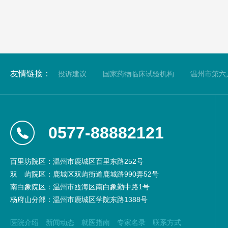
友情链接：
投诉建议
国家药物临床试验机构
温州市第六
0577-88882121
百里坊院区：温州市鹿城区百里东路252号
双
屿院区：鹿城区双屿街道鹿城路990弄52号
南白象院区：温州市瓯海区南白象勤中路1号
杨府山分部：温州市鹿城区学院东路1388号
医院介绍
新闻动态
就医指南
专家名录
联系方式