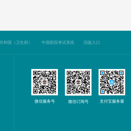
共和国（卫生部）
中国医院考试系统
旧版入口
微信服务号
支付宝服务窗
微信订阅号