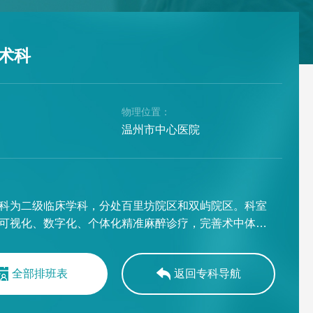
术科
：
物理位置：
温州市中心医院
：
科为二级临床学科，分处百里坊院区和双屿院区。科室
可视化、数字化、个体化精准麻醉诊疗，完善术中体温
温保护与血液保护，围术期加速康复外科及日间手术麻
复，使用多模式镇痛，参与术后无痛病房建设，以及多
全部排班表
返回专科导航
作检查的无痛治疗等，涵盖了我院几乎所有的舒适化医
在常规开展临床麻醉工作的同时，也承担着“急、危、
者手术的麻醉与抢救工作，在救治高龄及超高龄、多发创