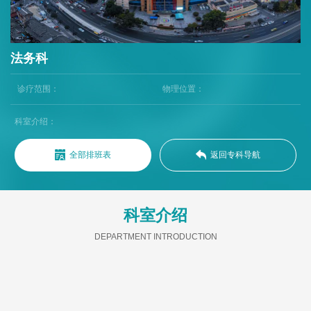
法务科
诊疗范围：
物理位置：
科室介绍：
全部排班表
返回专科导航
科室介绍
DEPARTMENT INTRODUCTION