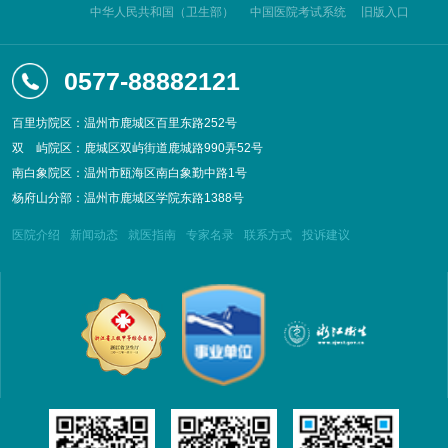
中华人民共和国（卫生部）
中国医院考试系统
旧版入口
0577-88882121
百里坊院区：温州市鹿城区百里东路252号
双
屿院区：鹿城区双屿街道鹿城路990弄52号
南白象院区：温州市瓯海区南白象勤中路1号
杨府山分部：温州市鹿城区学院东路1388号
医院介绍
新闻动态
就医指南
专家名录
联系方式
投诉建议