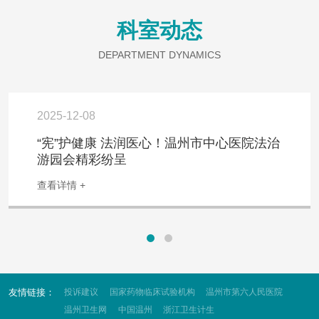
科室动态
DEPARTMENT DYNAMICS
2025-12-08
“宪”护健康 法润医心！温州市中心医院法治
游园会精彩纷呈
查看详情 +
友情链接：
投诉建议
国家药物临床试验机构
温州市第六人民医院
温州卫生网
中国温州
浙江卫生计生