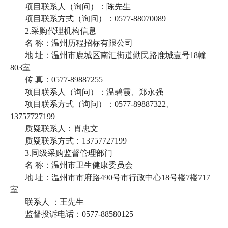
项目联系人（询问）：陈先生
项目联系方式（询问）：
0577-88070089
2.采购代理机构信息
名
称：温州历程招标有限公司
地
址：温州市鹿城区南汇街道勤民路鹿城壹号
18幢
803室
传
真：
0577-89887255
项目联系人（询问）：温碧霞、郑永强
项目联系方式（询问）：
0577-89887322、
13757727199
质疑联系人：肖忠文
质疑联系方式：
13757727199
3.同级采购监督管理部门
名
称：温州市卫生健康委员会
地
址：温州市市府路
490号市行政中心18号楼7楼717
室
联系人
：王先生
监督投诉电话：
0577-88580125