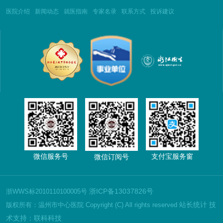
医院介绍
新闻动态
就医指南
专家名录
联系方式
投诉建议
微信服务号
支付宝服务窗
微信订阅号
浙ICP备13037826号
浙WWS标2010110100005号
站长统计
技
版权所有：温州市中心医院 Copyright (C) All rights reserved
术支持：联科科技