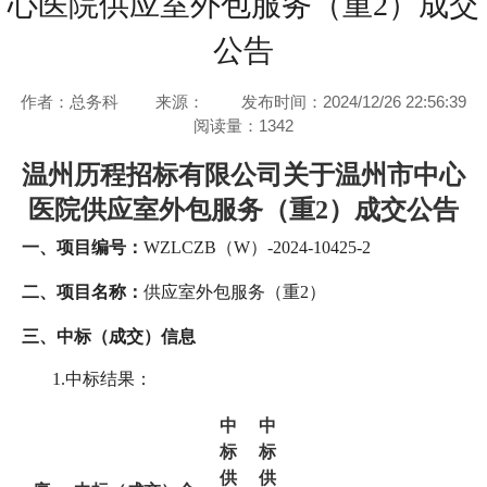
心医院供应室外包服务（重2）成交
公告
作者：总务科
来源：
发布时间：2024/12/26 22:56:39
阅读量：
1342
温州历程招标有限公司关于
温州市中心
医院供应室外包服务（重
2）成交公告
一、项目编号：
WZLCZB（W）-2024-10425-2
二、项目名称：
供应室外包服务（重
2）
三、中标（成交）信息
1.中标结果：
中
中
标
标
供
供