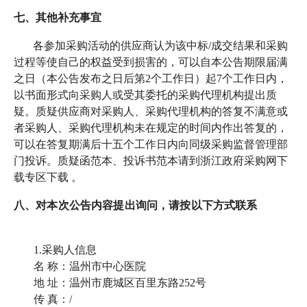
七、其他补充事宜
各参加采购活动的供应商认为该中标
/成交结果和采购
过程等使自己的权益受到损害的，可以自本公告期限届满
之日（本公告发布之日后第2个工作日）起7个工作日内，
以书面形式向采购人或受其委托的采购代理机构提出质
疑。质疑供应商对采购人、采购代理机构的答复不满意或
者采购人、采购代理机构未在规定的时间内作出答复的，
可以在答复期满后十五个工作日内向同级采购监督管理部
门投诉。质疑函范本、投诉书范本请到浙江政府采购网下
载专区下载 。
八、对本次公告内容提出询问，请按以下方式联系
1.采购人信息
名
称：温州市中心医院
地
址：温州市鹿城区百里东路
252号
传
真：
/