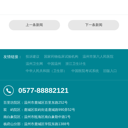
上一条新闻
下一条新闻
友情链接：
投诉建议
国家药物临床试验机构
温州市第六人民医院
温州卫生网
中国温州
浙江卫生计生
中华人民共和国（卫生部）
中国医院考试系统
旧版入口
0577-88882121
百里坊院区：温州市鹿城区百里东路252号
双
屿院区：鹿城区双屿街道鹿城路990弄52号
南白象院区：温州市瓯海区南白象勤中路1号
杨府山分部：温州市鹿城区学院东路1388号