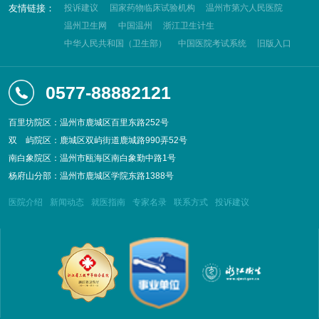
友情链接：
投诉建议
国家药物临床试验机构
温州市第六人民医院
温州卫生网
中国温州
浙江卫生计生
中华人民共和国（卫生部）
中国医院考试系统
旧版入口
0577-88882121
百里坊院区：温州市鹿城区百里东路252号
双
屿院区：鹿城区双屿街道鹿城路990弄52号
南白象院区：温州市瓯海区南白象勤中路1号
杨府山分部：温州市鹿城区学院东路1388号
医院介绍
新闻动态
就医指南
专家名录
联系方式
投诉建议