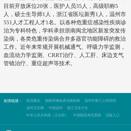
目前开放床位20张，医护人员35人，高级职称5
人，硕士生导师1人，浙江省医坛新秀1人，温州市
551人才工程人才1名。以各种危重症感染性疾病诊
治为专科特色，学科承担浙南闽北地区新发突发传
染病，各类危重传染病合并多器官功能障碍的救治
工作。近年来常规开展机械通气、呼吸力学监测，
血流动力学监测、CRRT治疗、人工肝、床边支气
管镜治疗、重症超声等技术。
友情链接：
投诉建议
国家药物临床试验机构
温州市第六人民医院
温州卫生网
中国温州
浙江卫生计生
中华人民共和国（卫生部）
中国医院考试系统
旧版入口