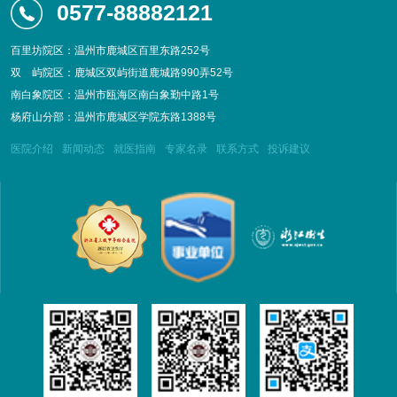
0577-88882121
百里坊院区：温州市鹿城区百里东路252号
双
屿院区：鹿城区双屿街道鹿城路990弄52号
南白象院区：温州市瓯海区南白象勤中路1号
杨府山分部：温州市鹿城区学院东路1388号
医院介绍
新闻动态
就医指南
专家名录
联系方式
投诉建议