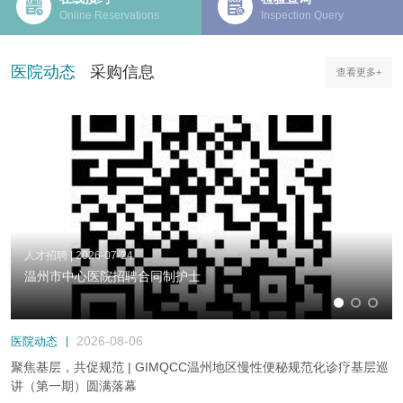
Online Reservations
Inspection Query
医院动态
采购信息
查看更多+
人才招聘
|
2026-07-24
温州市中心医院招聘合同制护士
2026-08-06
医院动态
|
聚焦基层，共促规范 | GIMQCC温州地区慢性便秘规范化诊疗基层巡
讲（第一期）圆满落幕