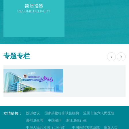
简历投递
RESUME DELIVERY
专题专栏
友情链接：
投诉建议
国家药物临床试验机构
温州市第六人民医院
温州卫生网
中国温州
浙江卫生计生
中华人民共和国（卫生部）
中国医院考试系统
旧版入口