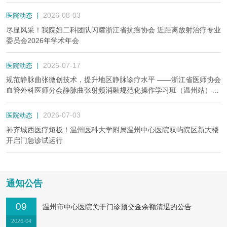
2026-08-03
医院动态
|
尽显风采！我院妇二科团队闪耀浙江省抗癌协会 近距离放射治疗专业
委员会2026年学术年会
2026-07-17
医院动态
|
规范静脉曲张微创技术，提升地区静脉诊疗水平 ——浙江省医师协会
血管外科医师分会静脉曲张射频消融规范化操作学习班（温州站）于
我院顺利举办
2026-07-03
医院动态
|
补齐城西医疗短板！温州医科大学附属温州中心医院双屿院区新大楼
开启门急诊试运行
通知公告
09
温州市中心医院关于门诊预交金余额清退的公告
2026-04