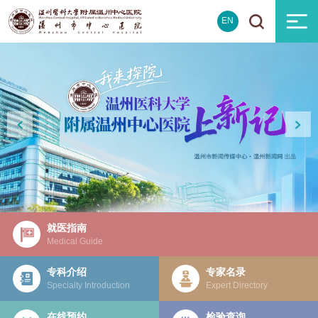
EN
就医指南
Medical Guide
专科介绍
专家名录
Specialty Introduction
Expert Directory
在线预约
检验查询