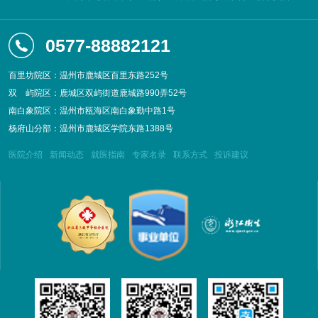
0577-88882121
百里坊院区：温州市鹿城区百里东路252号
双
屿院区：鹿城区双屿街道鹿城路990弄52号
南白象院区：温州市瓯海区南白象勤中路1号
杨府山分部：温州市鹿城区学院东路1388号
医院介绍
新闻动态
就医指南
专家名录
联系方式
投诉建议